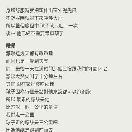
身體舒服時就把頭伸出窗外兜兜風
不舒服時就躺下來呼呼大睡
所以整個旅程中 球子就只吐了一次
後來 他已經不需要暈車藥了
睡覺
潔咪
這幾天都有乖乖睡
而且也是一覺到天亮
除了最後一天在溪頭的那個民宿跟我們的[氣]不合
潔咪大哭尖叫了十分鐘左右
其餘 跟在家裡沒啥兩樣
球子
因為每個景點對他來說都可以跑跑跑
所以 最累的應該是他
比方說一個一公里的步道
我們走一公里
球子走的應該是三公里吧
因為他總是跑到前面去