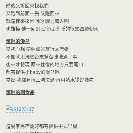
然後又折回來找我們
又跑到前面一點 又跑回來
就這樣來來回回的 體力驚人啊
也難怪 他一回到民宿就睡 睡的很熟四腳朝天
潔咪的澡盆
當初心想 帶個澡盆旅行太誇張
不如就用洗臉台來幫潔咪洗澡了事
後來才發現 原來住宿的地方只要開口
都有提供小baby的澡盆呢
當然 我都有再三清潔過 再用熱水燙好幾次
潔咪的副食品
這幾家民宿剛好都有提供中式早餐