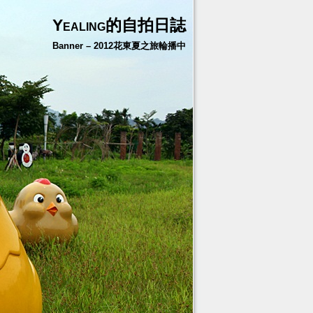
Yealing的自拍日誌
Banner – 2012花東夏之旅輪播中