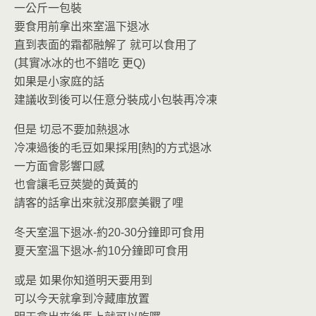
一公斤一包裝
要食用前拿出來室溫下退冰
直到表面的霜都融解了 就可以食用了
(其實冰冰的也不錯吃 更Q)
如果是小家庭的話
建議收到後可以任意分裝成小包裝再冷凍
但是 切忌不要加熱退冰
冷凍過後的毛豆如果採用[熱]的方式退冰
一方面會影響口感
也會讓毛豆莢變的黃黃的
請客的話拿出來就沒那麼美觀了哩
冬天室溫下退冰-約20-30分鐘即可食用
夏天室溫下退冰-約10分鐘即可食用
或是 如果你知道明天要用到
可以今天就拿到冷藏庫放置