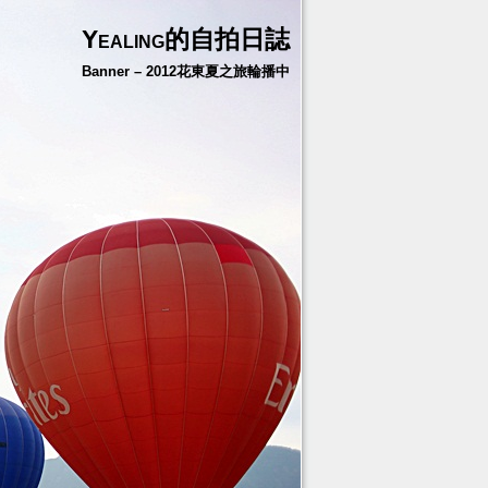
Yealing的自拍日誌
Banner – 2012花東夏之旅輪播中