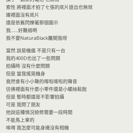
索性 將裡面才拍了七張的底片退出也無效
連裡面沒有底片
還是依舊閃爍著那個圖示
我…….好難過啊
我不要NaturaBlack離開我呀
當然 說是機瘟 不是只有一台
我的400D也出了一些問題
拍攝時 沒有什麼問題
但是 當我搖晃機身
竟然會有小小聲的喀啦喀啦的聲音
彷彿裡面有什麼小零件還是小螺絲鬆脫
但是 暫時都還是不影響拍攝
可是 我問了朋友
他說這種情況檢修需要一段時間
不能馬上拿的
唉唷 我怎麼可能身邊沒有相機