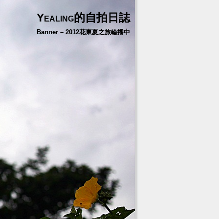
Yealing的自拍日誌
Banner – 2012花東夏之旅輪播中