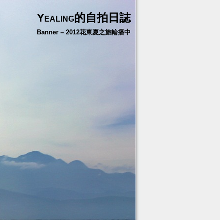
Yealing的自拍日誌
Banner – 2012花東夏之旅輪播中