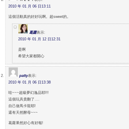
2010 年 01 月 06 日13:11
這個活動真的好好玩啊。超sweet的。
葛蘿
表示:
2010 年 01 月 12 日12:31
是啊
希望大家都開心
patty
表示:
2010 年 01 月 06 日13:38
哇~~~超級夢幻逸品耶!!!
這個玩具貴翻了….
自己做馬卡龍耶!
還有天然酵母~~~
葛蘿果然好心有好報!