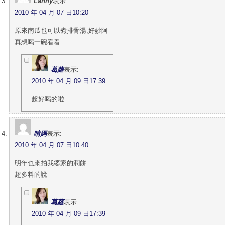
Lanny
表示:
2010 年 04 月 07 日10:20
原來南瓜也可以煮排骨湯,好妙阿
真想喝一碗看看
葛蘿
表示:
2010 年 04 月 09 日17:39
超好喝的啦
晴媽
表示:
2010 年 04 月 07 日10:40
明年也來拍我婆家的潤餅
超多料的說
葛蘿
表示:
2010 年 04 月 09 日17:39