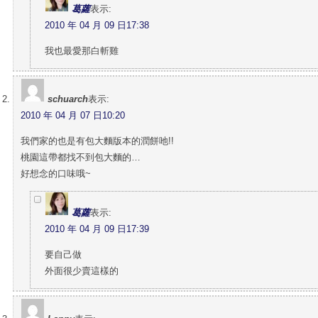
葛蘿
表示:
2010 年 04 月 09 日17:38
我也最愛那白斬雞
schuarch
表示:
2010 年 04 月 07 日10:20
我們家的也是有包大麵版本的潤餅吔!!
桃園這帶都找不到包大麵的…
好想念的口味哦~
葛蘿
表示:
2010 年 04 月 09 日17:39
要自己做
外面很少賣這樣的