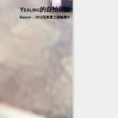
Yealing的自拍日誌
Banner – 2012花東夏之旅輪播中