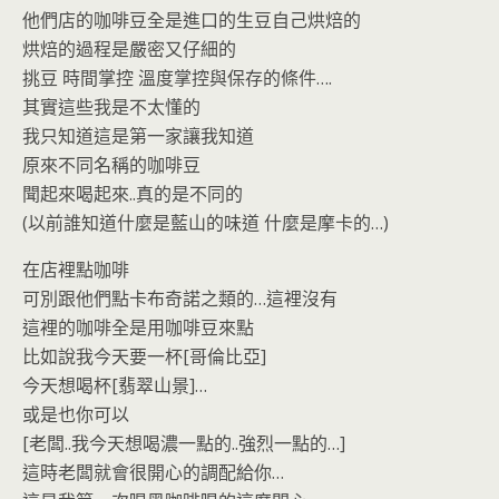
他們店的咖啡豆全是進口的生豆自己烘焙的
烘焙的過程是嚴密又仔細的
挑豆 時間掌控 溫度掌控與保存的條件….
其實這些我是不太懂的
我只知道這是第一家讓我知道
原來不同名稱的咖啡豆
聞起來喝起來..真的是不同的
(以前誰知道什麼是藍山的味道 什麼是摩卡的…)
在店裡點咖啡
可別跟他們點卡布奇諾之類的…這裡沒有
這裡的咖啡全是用咖啡豆來點
比如說我今天要一杯[哥倫比亞]
今天想喝杯[翡翠山景]…
或是也你可以
[老闆..我今天想喝濃一點的..強烈一點的…]
這時老闆就會很開心的調配給你…