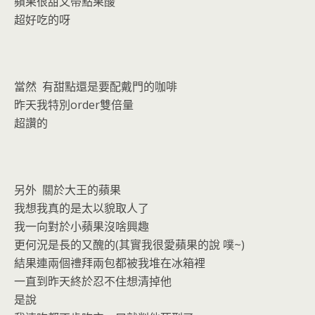
蘋果很甜又帶點果酸
超好吃的呀
當然 有甜點還是要配戴門的咖啡
昨天我特別order雙倍量
超讚的
另外 關於大王的蘋果
我想我真的是太以貌取人了
我一向對於小蘋果沒啥興趣
更何況是長的又醜的(其實我很愛蘋果的說 噗~)
結果連兩個禮拜兩包都被我堆在冰箱裡
一直到昨天終於忍不住想清掉他
是說