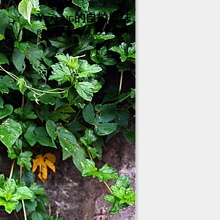
Yealing的自拍日誌
Banner – 2012花東夏之旅輪播中