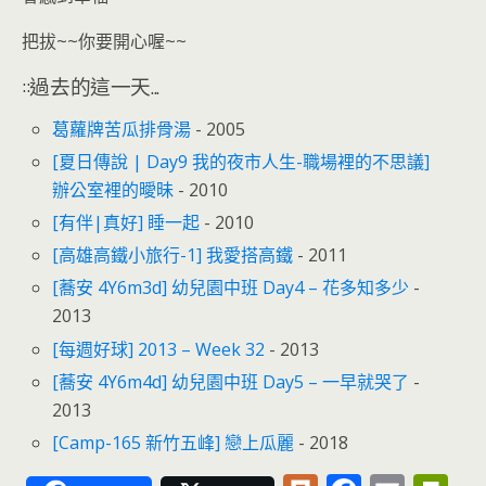
把拔~~你要開心喔~~
::過去的這一天...
葛蘿牌苦瓜排骨湯
- 2005
[夏日傳說 | Day9 我的夜市人生-職場裡的不思議]
辦公室裡的曖昧
- 2010
[有伴|真好] 睡一起
- 2010
[高雄高鐵小旅行-1] 我愛搭高鐵
- 2011
[蕎安 4Y6m3d] 幼兒園中班 Day4 – 花多知多少
-
2013
[每週好球] 2013 – Week 32
- 2013
[蕎安 4Y6m4d] 幼兒園中班 Day5 – 一早就哭了
-
2013
[Camp-165 新竹五峰] 戀上瓜麗
- 2018