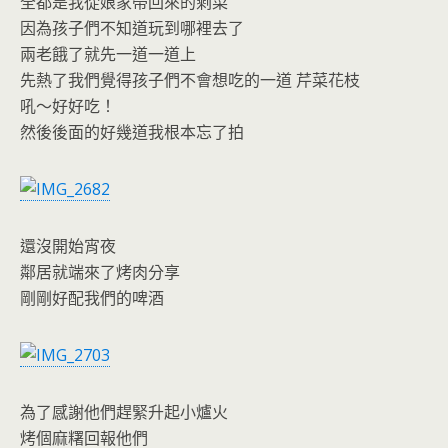
全都是我從娘家帶回來的剩菜
因為孩子們不知道玩到哪裡去了
兩老餓了就先一道一道上
先熱了我們覺得孩子們不會想吃的一道 芹菜花枝
吼～好好吃！
然後後面的好幾道我根本忘了拍
還沒開始宵夜
鄰居就端來了烤肉分享
剛剛好配我們的啤酒
為了感謝他們趕緊升起小爐火
烤個麻糬回報他們