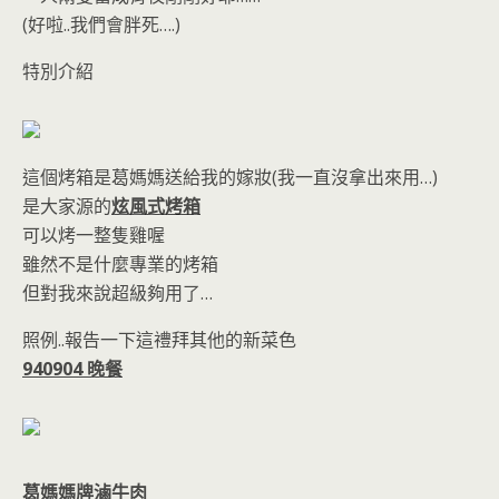
(好啦..我們會胖死….)
特別介紹
這個烤箱是葛媽媽送給我的嫁妝(我一直沒拿出來用…)
是大家源的
炫風式烤箱
可以烤一整隻雞喔
雖然不是什麼專業的烤箱
但對我來說超級夠用了…
照例..報告一下這禮拜其他的新菜色
940904 晚餐
葛媽媽牌滷牛肉