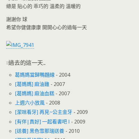
總是 貼心的 乖巧的 溫柔的 溫暖的
謝謝你 球
希望你健健康康 開開心心的過每一天
::過去的這一天...
葛媽媽當歸鴨麵線
- 2004
[葛媽媽] 麻油雞
- 2007
[葛媽媽] 麻油血糕
- 2007
上週六小放風
- 2008
[潔咪看牙] 再見~公主金牙
- 2009
[有伴|真好] 一起看書吧 I
- 2009
[送養] 黑色雪那瑞送養
- 2010