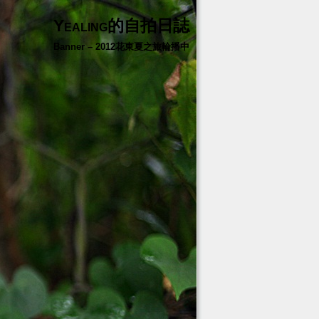
Yealing的自拍日誌
Banner – 2012花東夏之旅輪播中