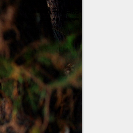
Yealing的自拍日誌
Banner – 2012花東夏之旅輪播中