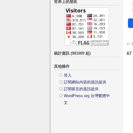
世界上的朋友
鍵
分
字:
類
67
67
統計資訊 (981009 起)
其他操作
登入
訂閱網站內容的資訊提供
訂閱留言的資訊提供
WordPress.org 台灣繁體中
文