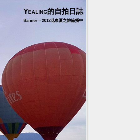
Yealing的自拍日誌
Banner – 2012花東夏之旅輪播中