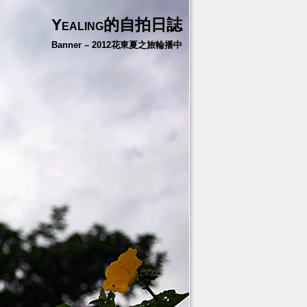
Yealing的自拍日誌
Banner – 2012花東夏之旅輪播中