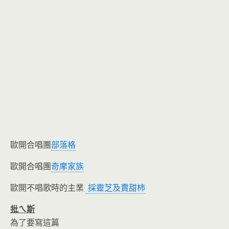
歐開合唱團
部落格
歐開合唱團
奇摩家族
歐開不唱歌時的主業
採靈芝及賣甜柿
批ㄟ斯
為了要寫這篇