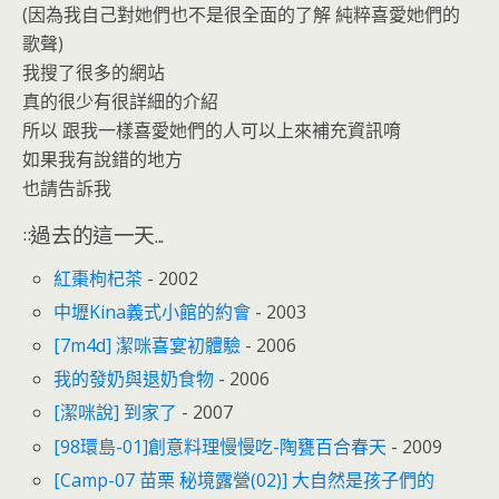
(因為我自己對她們也不是很全面的了解 純粹喜愛她們的
歌聲)
我搜了很多的網站
真的很少有很詳細的介紹
所以 跟我一樣喜愛她們的人可以上來補充資訊唷
如果我有說錯的地方
也請告訴我
::過去的這一天...
紅棗枸杞茶
- 2002
中壢Kina義式小館的約會
- 2003
[7m4d] 潔咪喜宴初體驗
- 2006
我的發奶與退奶食物
- 2006
[潔咪說] 到家了
- 2007
[98環島-01]創意料理慢慢吃-陶甕百合春天
- 2009
[Camp-07 苗栗 秘境露營(02)] 大自然是孩子們的