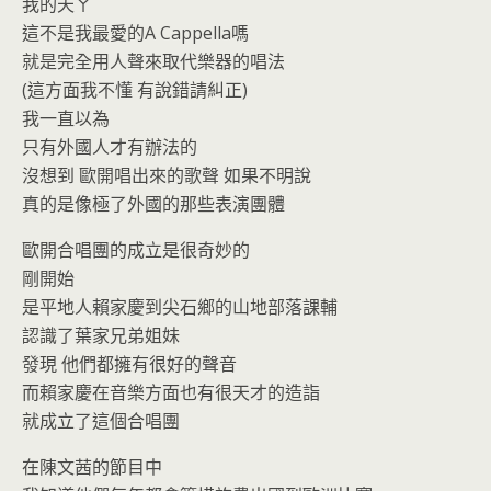
我的天ㄚ
這不是我最愛的A Cappella嗎
就是完全用人聲來取代樂器的唱法
(這方面我不懂 有說錯請糾正)
我一直以為
只有外國人才有辦法的
沒想到 歐開唱出來的歌聲 如果不明說
真的是像極了外國的那些表演團體
歐開合唱團的成立是很奇妙的
剛開始
是平地人賴家慶到尖石鄉的山地部落課輔
認識了葉家兄弟姐妹
發現 他們都擁有很好的聲音
而賴家慶在音樂方面也有很天才的造詣
就成立了這個合唱團
在陳文茜的節目中