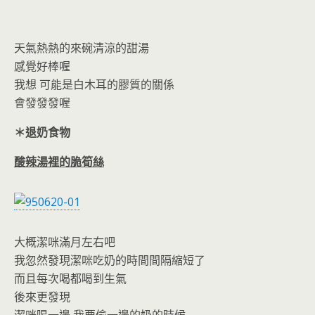
天氣熱熱的來碗清涼的甜湯
感覺好棒喔
我想 可能是白木耳的膠質的關係
會發發發喔
＊退奶食物
酸辣湯裡的脆筍絲
大概潔咪滿月左右吧
我忽然發現潔咪吃奶的時間間隔縮短了
而且每次喝都喝到生氣
後來更發現
潔咪喝一邊 我要偷一邊的奶的時候