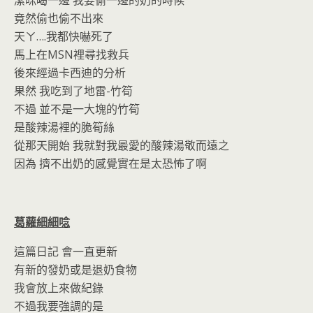
竟然偷也偷不出來
天ㄚ….我都快嚇死了
馬上在MSN裡尋找救兵
後來經過卡西迪的分析
果然 我吃到了地雷-竹筍
不過 並不是一大塊的竹筍
是酸辣湯裡的脆筍絲
從那天開始 我就對我最愛的酸辣湯敬而遠之
因為 擠不出奶的感覺實在是太恐怖了啊
葛蘿細細唸
這篇日記 會一直更新
有新的發奶或是退奶食物
我會放上來做紀錄
不過我要強調的是