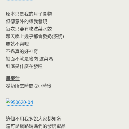
原本只是我的月子食物
但卻意外的讓我發現
每次只要有吃波菜水餃
那天晚上幾乎都會發奶(漲奶)
屢試不爽哩
不過真的好神奇
裡面不就是豬肉 波菜嗎
到底是什麼在發哩
黑麥汁
發奶所需時間-2小時後
這個不用我多說大家都知道
這可是網路媽媽們的發奶聖品