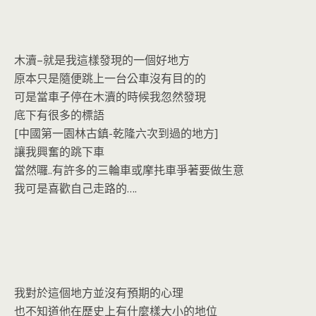
木瀆–就是我這樣發現的一個好地方
原本只是隨便跳上一台公車沒有目的的
可是當車子停在木瀆的時候我忽然發現
底下有很多的標語
[中國第一園林古鎮-乾隆六次到過的地方]
讓我興奮的跳下車
當然囉..有許多的三輪車或摩扥車爭著要做生意
我可是喜歡自己走路的….
我對於這個地方並沒有預期的心理
也不知道他在歷史上有什麼樣大小的地位