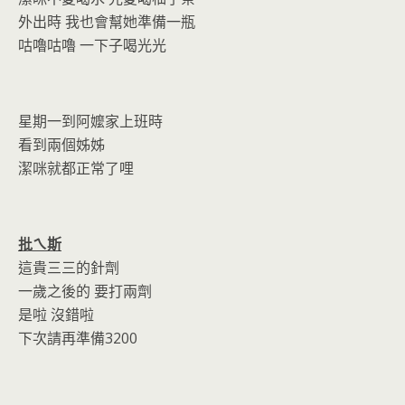
外出時 我也會幫她準備一瓶
咕嚕咕嚕 一下子喝光光
星期一到阿嬤家上班時
看到兩個姊姊
潔咪就都正常了哩
批ㄟ斯
這貴三三的針劑
一歲之後的 要打兩劑
是啦 沒錯啦
下次請再準備3200