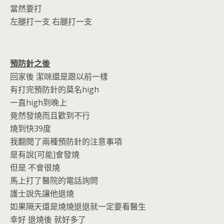
當然要打
左腿打一支 右腿打一支
預防針之後
回家後 潔咪還是跟以前一樣
有打完預防針的莫名high
一直high到晚上
竟然發燒而且歡到不行
燒到快39度
我翻閱了兩種預防針的注意事項
是有說[可能]會發燒
但是 不會很燒
馬上打了醫院的電話詢問
護士說先讓他退燒
如果隔天還是燒燒退退就一定要看醫生
幸好 退燒後 就好多了