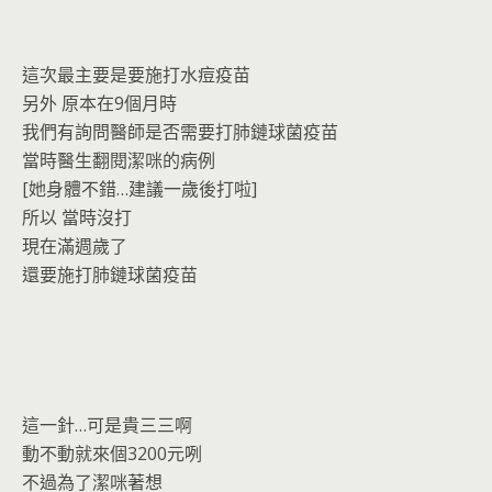
這次最主要是要施打水痘疫苗
另外 原本在9個月時
我們有詢問醫師是否需要打肺鏈球菌疫苗
當時醫生翻閱潔咪的病例
[她身體不錯…建議一歲後打啦]
所以 當時沒打
現在滿週歲了
還要施打肺鏈球菌疫苗
這一針…可是貴三三啊
動不動就來個3200元咧
不過為了潔咪著想