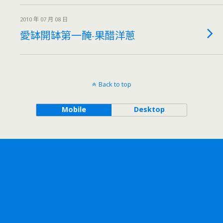
2010 年 07 月 08 日
愛缽開缽第一醃-果醋洋蔥
Back to top
Mobile
Desktop