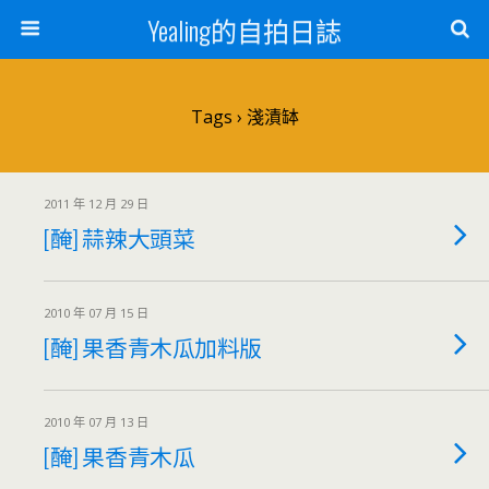
Yealing的自拍日誌
Tags › 淺漬缽
2011 年 12 月 29 日
[醃] 蒜辣大頭菜
2010 年 07 月 15 日
[醃] 果香青木瓜加料版
2010 年 07 月 13 日
[醃] 果香青木瓜