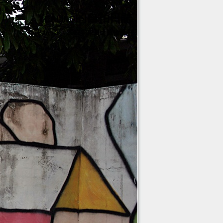
Yealing的自拍日誌
Banner – 2012花東夏之旅輪播中