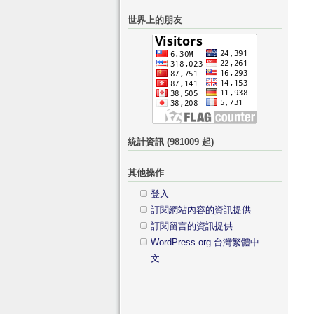
關
的
世界上的朋友
鍵
分
字:
類
統計資訊 (981009 起)
其他操作
登入
訂閱網站內容的資訊提供
訂閱留言的資訊提供
WordPress.org 台灣繁體中
文