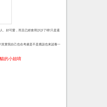
人、好可愛，而且已經會用沙沙了唷!只是還
!!其實我自己也在考慮是不是應該也來認養一
貓的小姐唷