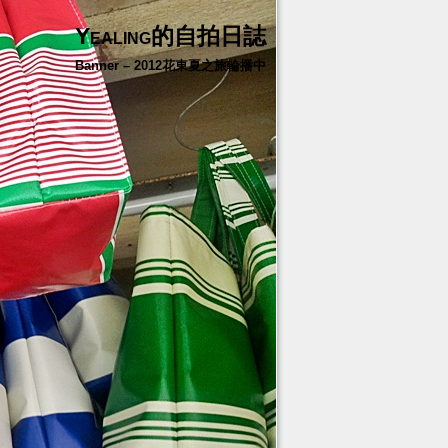
Yealing的自拍日誌
Banner – 2012花東夏之旅輪播中